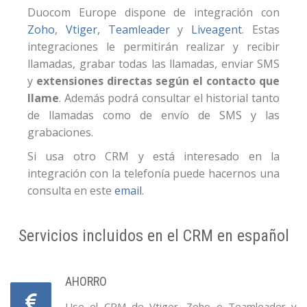
Duocom Europe dispone de integración con
Zoho
,
Vtiger,
Teamleader
y
Liveagent
. Estas
integraciones le permitirán realizar y recibir
llamadas, grabar todas las llamadas, enviar SMS
y
extensiones directas según el contacto que
llame
. Además podrá consultar el historial tanto
de llamadas como de envío de SMS y las
grabaciones.
Si usa otro CRM y está interesado en la
integración con la telefonía puede hacernos una
consulta en este
email
.
Servicios incluidos en el CRM en español
AHORRO
Use el CRM de Vtiger, Zoho o Teamleader y