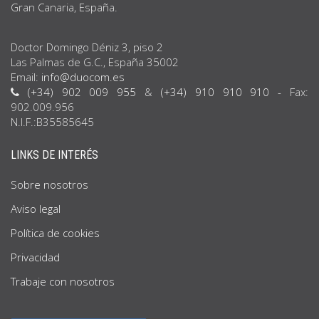
Gran Canaria, España.
Doctor Domingo Déniz 3, piso 2
Las Palmas de G.C., España 35002
Email:
info@duocom.es
(+34) 902 009 955
&
(+34) 910 910 910
- Fax:
902.009.956
N.I.F.:B35585645
LINKS DE INTERÉS
Sobre nosotros
Aviso legal
Política de cookies
Privacidad
Trabaje con nosotros