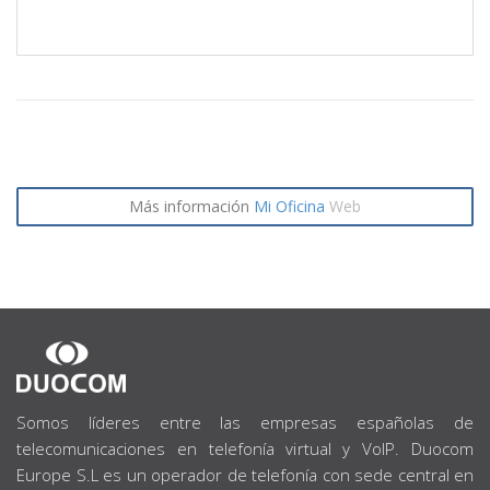
Más información
Mi Oficina
Web
SOBRE
NOSOTROS
Somos líderes entre las empresas españolas de
telecomunicaciones en telefonía virtual y VoIP. Duocom
Europe S.L es un operador de telefonía con sede central en