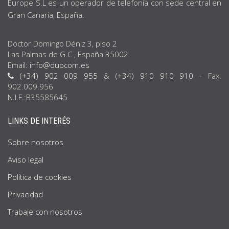
Europe S.L es un operador de telefonía con sede central en
Gran Canaria, España.
Doctor Domingo Déniz 3, piso 2
Las Palmas de G.C., España 35002
Email:
info@duocom.es
(+34) 902 009 955
&
(+34) 910 910 910
- Fax:
902.009.956
N.I.F.:B35585645
LINKS DE INTERÉS
Sobre nosotros
Aviso legal
Política de cookies
Privacidad
Trabaje con nosotros