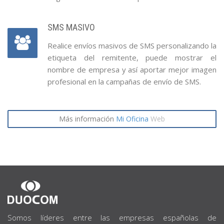
SMS MASIVO
Realice envíos masivos de SMS personalizando la
etiqueta del remitente, puede mostrar el
nombre de empresa y así aportar mejor imagen
profesional en la campañas de envío de SMS.
Más información
Mi Oficina
Web
SOBRE
NOSOTROS
Somos líderes entre las empresas españolas de